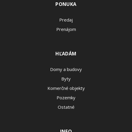
PONUKA
Predaj
Prenájom
HĽADÁM
Domy a budovy
Byty
Komerčné objekty
Pozemky
Ostatné
INFO