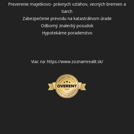
Preverenie majetkovo- právnych vzťahov, vecných bremien a
tiarch
Zabezpečenie prevodu na katastrálnom úrade
Odborný znalecký posudok
Hypotekárne poradenstvo
Viac na: https://www.zoznamrealit.sk/