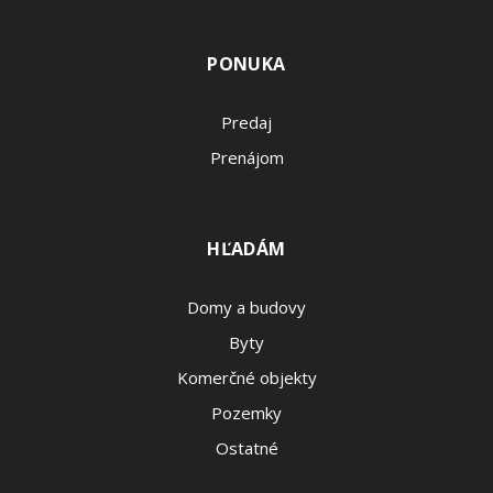
PONUKA
Predaj
Prenájom
HĽADÁM
Domy a budovy
Byty
Komerčné objekty
Pozemky
Ostatné