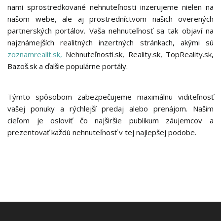
nami sprostredkované nehnuteľnosti inzerujeme nielen na
našom webe, ale aj prostredníctvom našich overených
partnerských portálov. Vaša nehnuteľnosť sa tak objaví na
najznámejších realitných inzertných stránkach, akými sú
zoznamrealit.sk,
Nehnuteľnosti.sk, Reality.sk, TopReality.sk,
Bazoš.sk
a ďalšie populárne portály.
Týmto spôsobom zabezpečujeme
maximálnu viditeľnosť
vašej ponuky a
rýchlejší predaj alebo prenájom
. Našim
cieľom je osloviť čo najširšie publikum záujemcov a
prezentovať každú nehnuteľnosť v tej najlepšej podobe.