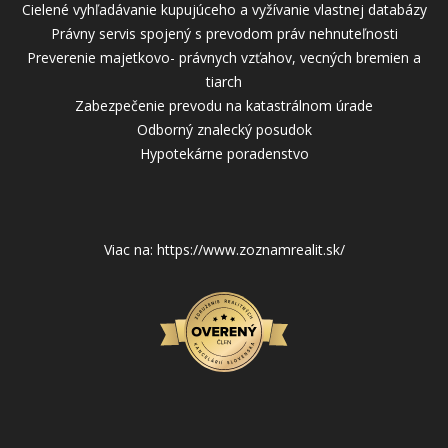
Cielené vyhľadávanie kupujúceho a vyžívanie vlastnej databázy
Právny servis spojený s prevodom práv nehnuteľnosti
Preverenie majetkovo- právnych vzťahov, vecných bremien a
tiarch
Zabezpečenie prevodu na katastrálnom úrade
Odborný znalecký posudok
Hypotekárne poradenstvo
Viac na: https://www.zoznamrealit.sk/