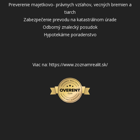
Preverenie majetkovo- právnych vzťahov, vecných bremien a
tiarch
Zabezpečenie prevodu na katastrálnom úrade
Odborný znalecký posudok
Hypotekárne poradenstvo
Viac na: https://www.zoznamrealit.sk/