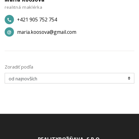
realitná maklérka
+421 905 752 754
maria.koosova@gmail.com
Zoradiť podľa