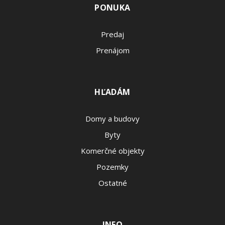
PONUKA
Predaj
Prenájom
HĽADÁM
Domy a budovy
Byty
Komerčné objekty
Pozemky
Ostatné
INFO