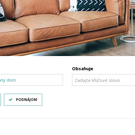
Obsahuje
nný dom
PODNÁJOM