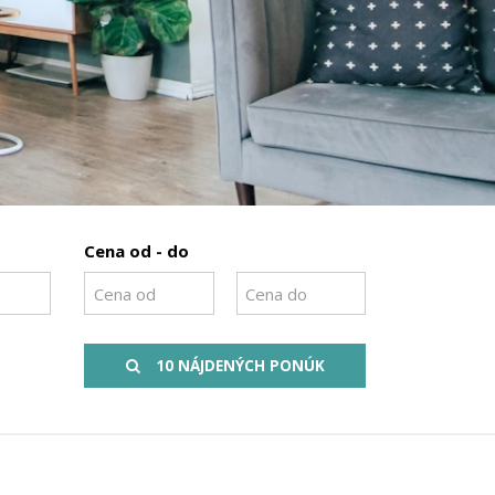
Cena od - do
10 NÁJDENÝCH PONÚK