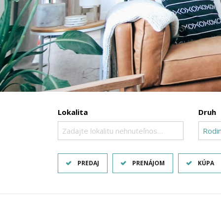
Lokalita
Druh
Zadajte lokalitu nehnuteľnosti ..
Rodi
PREDAJ
PRENÁJOM
KÚPA