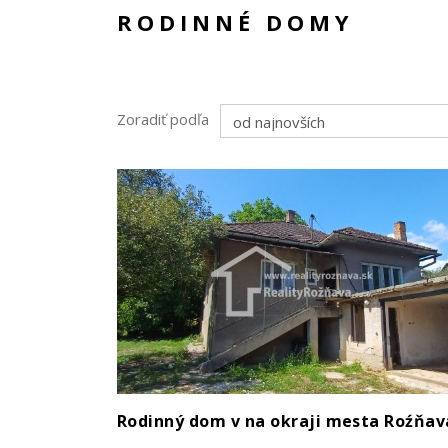
RODINNÉ DOMY
Zoradiť podľa
Rodinný dom v na okraji mesta Roźňav