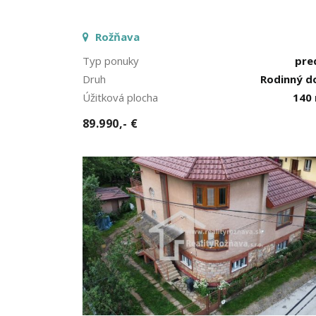
Rožňava
Typ ponuky
pre
Druh
Rodinný 
Úžitková plocha
140
89.990,- €