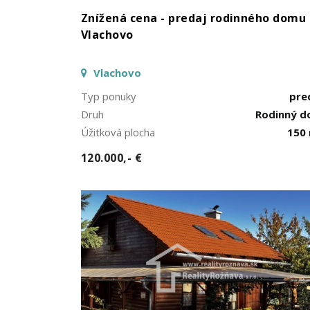
Znížená cena - predaj rodinného domu 
Vlachovo
Vlachovo
Typ ponuky
pre
Druh
Rodinný 
Úžitková plocha
150
120.000,- €