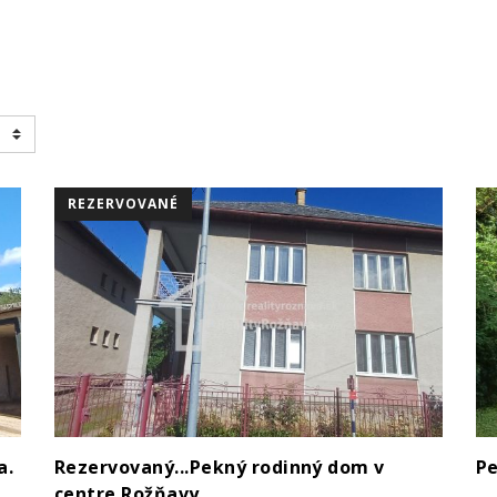
REZERVOVANÉ
a.
Rezervovaný...Pekný rodinný dom v
Pe
centre Rožňavy.